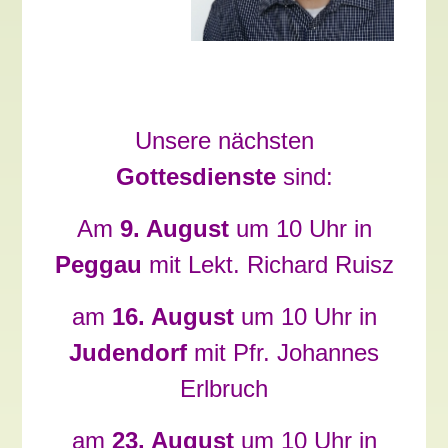
Unsere nächsten
Gottesdienste
sind
:
Am
9. August
um 10 Uhr in
Peggau
mit Lekt. Richard Ruisz
am
16. August
um 10 Uhr in
Judendorf
mit Pfr. Johannes
Erlbruch
am
23. August
um 10 Uhr in