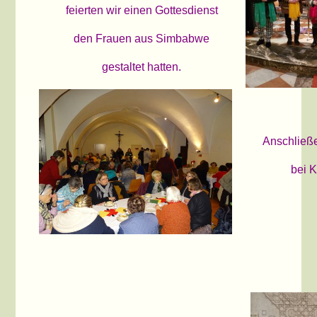
feierten wir einen Gottesdienst
den Frauen aus Simbabwe
gestaltet hatten.
Anschließe
bei 