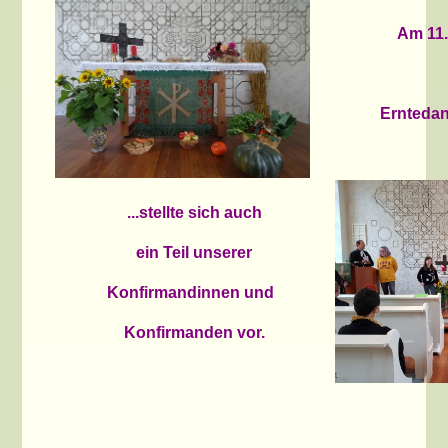
Am 11.
Erntedan
...stellte sich auch
ein Teil unserer
Konfirmandinnen und
Konfirmanden vor.