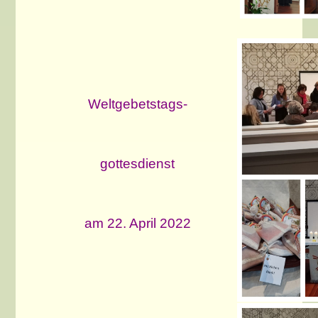
Weltgebetstags-
gottesdienst
am 22. April 202
2