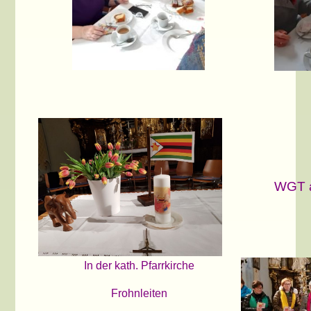
WGT a
In der kath. Pfarrkirche
Frohnleiten