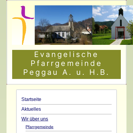
Evangelische
Pfarrgemeinde
Peggau A. u. H.B.
Startseite
Aktuelles
Wir über uns
Pfarrgemeinde