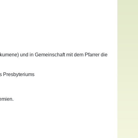
 Ökumene) und
in Gemeinschaft mit dem Pfarrer die
es Presbyteriums
emien.