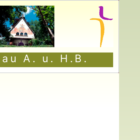
au A. u. H.B.