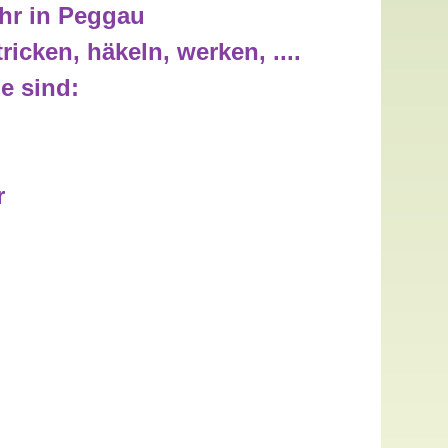
Uhr in Peggau
cken, häkeln, werken, ....
e sind:
r