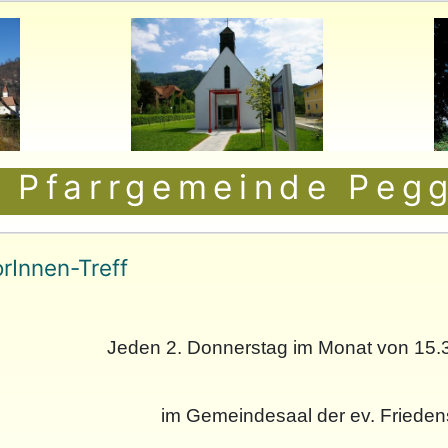
 Pfarrgemeinde Pegg
rInnen-Treff
Jeden 2. Donnerstag im Monat von 15.30
im Gemeindesaal der ev. Friede