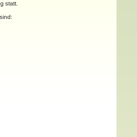
g statt.
sind: