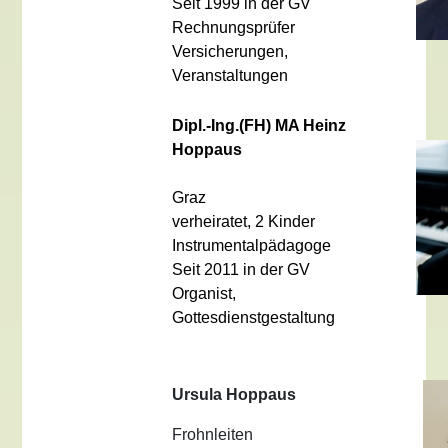
Seit 1999 in der GV
Rechnungsprüfer
Versicherungen,
Veranstaltungen
Dipl.-Ing.(FH) MA
Heinz
Hoppaus
Graz
verheiratet, 2 Kinder
Instrumentalpädagoge
Seit 2011 in der GV
Organist,
Gottesdienstgestaltung
Ursula Hoppaus
Frohnleiten